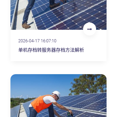
2026-04-17 16:07:10
单机存档转服务器存档方法解析