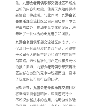
化，
九游会老哥俱乐部交流社区
不断推
出新的内容和功能，使得玩家始终保持
新鲜感与挑战感。与此同时，
九游会老
哥俱乐部交流社区
公司还积极参与电竞
赛事的举办，推动电竞文化的发展，培
养出了一批优秀的电竞选手和团队。
九游会老哥俱乐部交流社区
的成功，不
仅源自于其高品质的游戏产品，还得益
于公司强大的运营能力和独特的市场营
销策略。通过精准的用户定位和多元化
的推广渠道，
九游会老哥俱乐部交流社
区
能够在激烈的竞争中脱颖而出，赢得
了玩家的认可和行业的口碑。
展望未来，
九游会老哥俱乐部交流社区
将继续秉持创新精神，深耕游戏行业，
不断探索新技术的应用，推动游戏体验