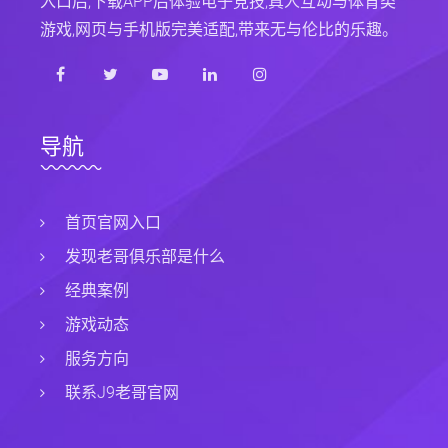
入口后,下载APP后体验电子竞技,真人互动与体育类
游戏,网页与手机版完美适配,带来无与伦比的乐趣。
导航
首页官网入口
发现老哥俱乐部是什么
经典案例
游戏动态
服务方向
联系j9老哥官网