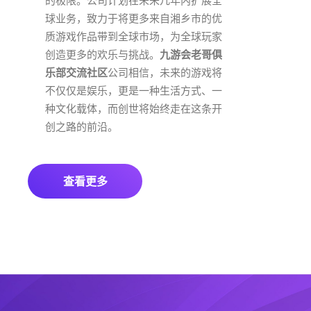
的极限。公司计划在未来几年内扩展全
球业务，致力于将更多来自湘乡市的优
质游戏作品带到全球市场，为全球玩家
创造更多的欢乐与挑战。
九游会老哥俱
乐部交流社区
公司相信，未来的游戏将
不仅仅是娱乐，更是一种生活方式、一
种文化载体，而创世将始终走在这条开
创之路的前沿。
查看更多