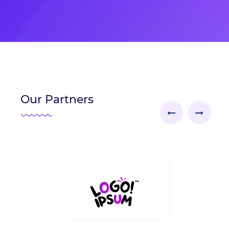
Our Partners