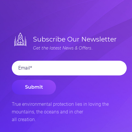
Subscribe Our Newsletter
Get the latest News & Offers..
Submit
True environmental protection lies in loving the
mountains, the oceans and in cher
all creation.