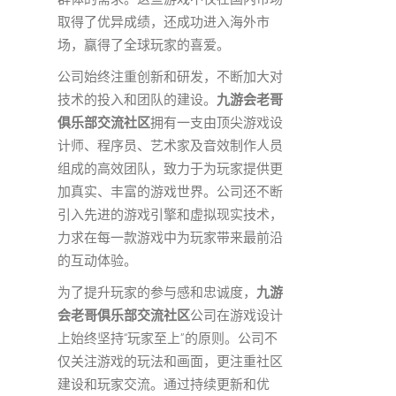
取得了优异成绩，还成功进入海外市
场，赢得了全球玩家的喜爱。
公司始终注重创新和研发，不断加大对
技术的投入和团队的建设。
九游会老哥
俱乐部交流社区
拥有一支由顶尖游戏设
计师、程序员、艺术家及音效制作人员
组成的高效团队，致力于为玩家提供更
加真实、丰富的游戏世界。公司还不断
引入先进的游戏引擎和虚拟现实技术，
力求在每一款游戏中为玩家带来最前沿
的互动体验。
为了提升玩家的参与感和忠诚度，
九游
会老哥俱乐部交流社区
公司在游戏设计
上始终坚持“玩家至上”的原则。公司不
仅关注游戏的玩法和画面，更注重社区
建设和玩家交流。通过持续更新和优